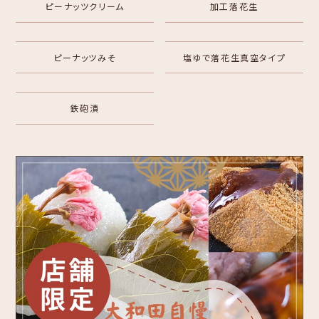
ピーナッツクリーム
加工落花生
ピーナッツみそ
塩ゆで落花生真空タイプ
鉄砲漬