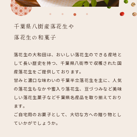
千葉県八街産落花生や
落花生の和菓子
落花生の大和田は、おいしい落花生のできる産地と
して長い歴史を持つ、千葉県八街市で収穫された国
産落花生をご提供しております。
甘みと濃口な味わいの千葉半立落花生を主に、人気
の落花生もなかや蜜入り落花生、豆づつみなど美味
しい落花生菓子など千葉県名産品を取り揃えており
ます。
ご自宅用のお菓子として、大切な方への贈り物とし
ていかがでしょうか。