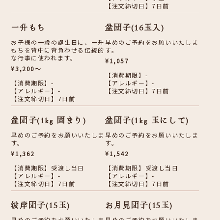
【注文締切日】7日前
一升もち
盆団子(16玉入)
お子様の一歳の誕生日に、一升
早めのご予約をお願いいたしま
もちを背中に背負わせる伝統的
す。
な行事に使われます。
¥1,057
¥3,200～
【消費期限】-
【消費期限】-
【アレルギー】-
【アレルギー】-
【注文締切日】7日前
【注文締切日】7日前
盆団子(1kg 固まり)
盆団子(1kg 玉にして)
早めのご予約をお願いいたしま
早めのご予約をお願いいたしま
す。
す。
¥1,362
¥1,542
【消費期限】受渡し当日
【消費期限】受渡し当日
【アレルギー】-
【アレルギー】-
【注文締切日】7日前
【注文締切日】7日前
彼岸団子(15玉)
お月見団子(15玉)
早めのご予約をお願いいたしま
早めのご予約をお願いいたしま