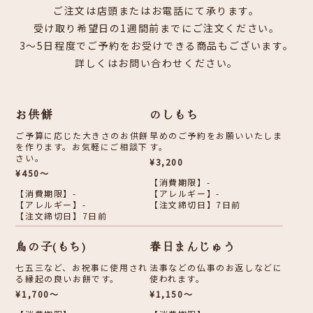
ご注文は店頭またはお電話にて承ります。
受け取り希望日の1週間前までにご注文ください。
3～5日程度でご予約をお受けできる商品もございます。
詳しくはお問い合わせください。
お供餅
のしもち
ご予算に応じた大きさのお供餅
早めのご予約をお願いいたしま
を作ります。お気軽にご相談下
す。
さい。
¥3,200
¥450～
【消費期限】-
【消費期限】-
【アレルギー】-
【アレルギー】-
【注文締切日】7日前
【注文締切日】7日前
鳥の子(もち)
春日まんじゅう
七五三など、お祝事に使用され
法事などの仏事のお返しなどに
る縁起の良いお餅です。
使われます。
¥1,700～
¥1,150～