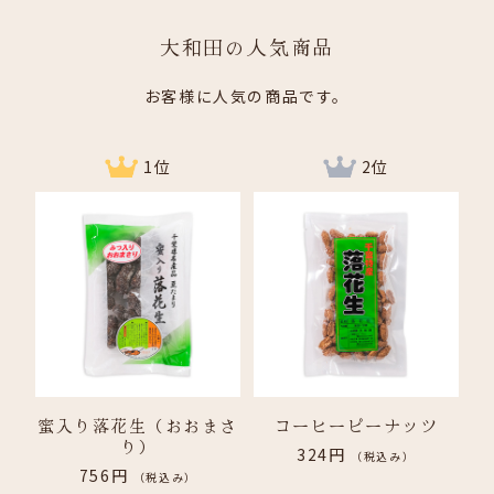
大和田の人気商品
お客様に人気の商品です。
1位
2位
蜜入り落花生（おおまさ
コーヒーピーナッツ
り）
324円
（税込み）
756円
（税込み）