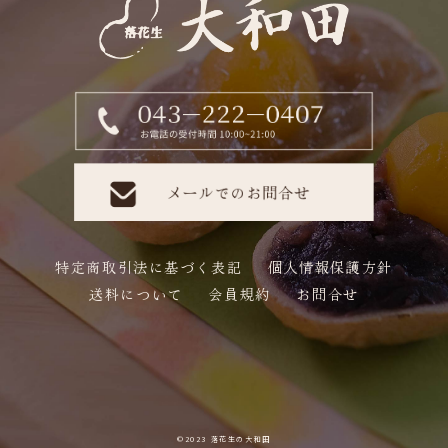
特定商取引法に基づく表記
個人情報保護方針
送料について
会員規約
お問合せ
©2023 落花生の大和田