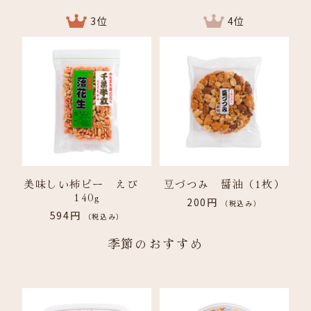
3位
4位
美味しい柿ピー えび
豆づつみ 醤油（1枚）
140g
200円
（税込み）
594円
（税込み）
季節のおすすめ