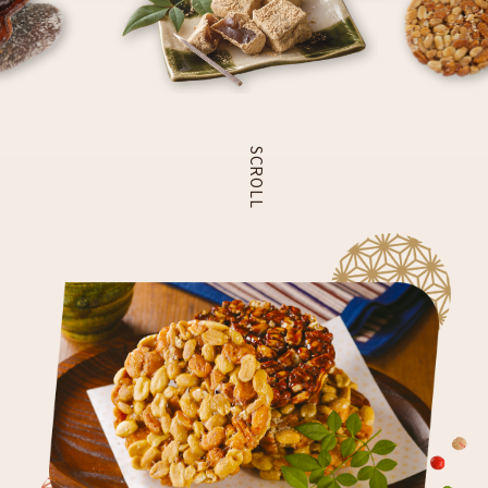
SCROLL