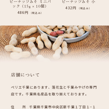
ピーナッツみそ ミニパ
ピーナッツみそ 小
ック（15g × 10個）
432円
（税込み）
486円
（税込み）
店舗について
ぺリエ千葉にあります、落花生と千葉みやげの専門
店です。千葉県名産品を取り揃えております。
住 所
千葉県千葉市中央区新千葉１丁目１−１