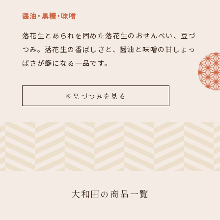
醤油・黒糖・味噌
落花生とあられを固めた落花生のおせんべい、豆づ
つみ。落花生の香ばしさと、醤油と味噌の甘しょっ
ぱさが癖になる一品です。
※豆づつみを見る
大和田の商品一覧