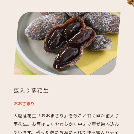
蜜入り落花生
おおさまり
大粒落花生「おおまさり」を殻ごと甘く煮た蜜入り
落花生。お豆は甘くやわらかく中まで蜜が染み込ん
でいます。残った殻にお湯に入れて作る蜜入りティ