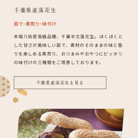
千葉県産落花生
茹で・素煎り・味付け
本場八街産高級品種、千葉半立落花生。ほくほくと
した甘さが美味しい茹で、素材のそのままの味と香
りを楽しめる素煎り、おつまみやおやつにピッタリ
の味付けの三種類をご用意しております。
千葉県産落花生を見る